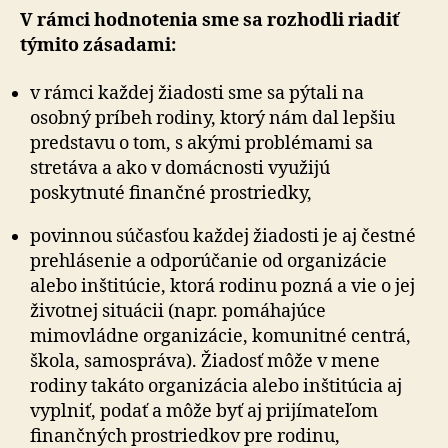
V rámci hodnotenia sme sa rozhodli riadiť
týmito zásadami:
v rámci každej žiadosti sme sa pýtali na
osobný príbeh rodiny, ktorý nám dal lepšiu
predstavu o tom, s akými problémami sa
stretáva a ako v domácnosti využijú
poskytnuté finančné prostriedky,
povinnou súčasťou každej žiadosti je aj čestné
prehlásenie a odporúčanie od organizácie
alebo inštitúcie, ktorá rodinu pozná a vie o jej
životnej situácii (napr. pomáhajúce
mimovládne organizácie, komunitné centrá,
škola, samospráva). Žiadosť môže v mene
rodiny takáto organizácia alebo inštitúcia aj
vyplniť, podať a môže byť aj prijímateľom
finančných prostriedkov pre rodinu,