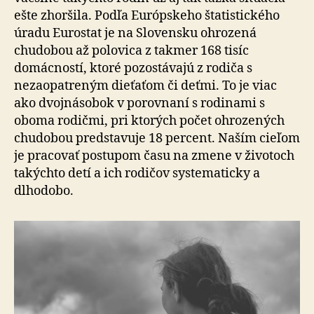
ešte zhoršila. Podľa Európskeho štatistického
úradu Eurostat je na Slovensku ohrozená
chudobou až polovica z takmer 168 tisíc
domácností, ktoré pozostávajú z rodiča s
nezaopatreným dieťaťom či deťmi. To je viac
ako dvojnásobok v porovnaní s rodinami s
oboma rodičmi, pri ktorých počet ohrozených
chudobou predstavuje 18 percent. Naším cieľom
je pracovať postupom času na zmene v životoch
takýchto detí a ich rodičov systematicky a
dlhodobo.