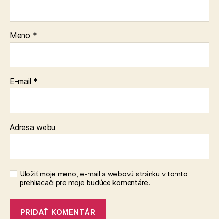
Meno
*
E-mail
*
Adresa webu
Uložiť moje meno, e-mail a webovú stránku v tomto
prehliadači pre moje budúce komentáre.