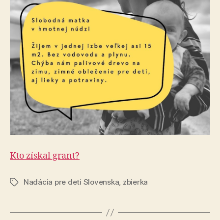
Kto získal grant?
Nadácia pre deti Slovenska
,
zbierka
Značky