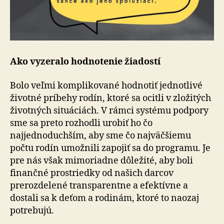
Ako vyzeralo hodnotenie žiadostí
Bolo veľmi komplikované hodnotiť jednotlivé
životné príbehy rodín, ktoré sa ocitli v zložitých
životných situáciách. V rámci systému podpory
sme sa preto rozhodli urobiť ho čo
najjednoduchším, aby sme čo najväčšiemu
počtu rodín umožnili zapojiť sa do programu. Je
pre nás však mimoriadne dôležité, aby boli
finančné prostriedky od našich darcov
prerozdelené transparentne a efektívne a
dostali sa k deťom a rodinám, ktoré to naozaj
potrebujú.