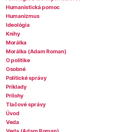
Humanistická pomoc
Humanizmus
Ideológia
Knihy
Morálka
Morálka (Adam Roman)
O politike
Osobné
Politické správy
Príklady
Prílohy
Tlačové správy
Úvod
Veda
Veda (Adam Roman)