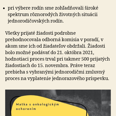
pri výbere rodín sme zohľadňovali široké
spektrum rôznorodých životných situácii
jednorodičovských rodín.
Všetky prijaté žiadosti podrobne
prehodnocovala odborná komisia v poradí, v
akom sme ich od žiadateľov obdržali. Žiadosti
bolo možné podávať do 21. októbra 2021,
hodnotiaci proces trval pri takmer 500 prijatých
žiadostiach do 15. novembra. Práve teraz
prebieha s vybranými jednorodičmi zmluvný
proces na vyplatenie jednorazového príspevku.