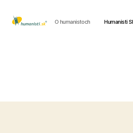
O humanistoch
Humanisti S
Humanisti.sk