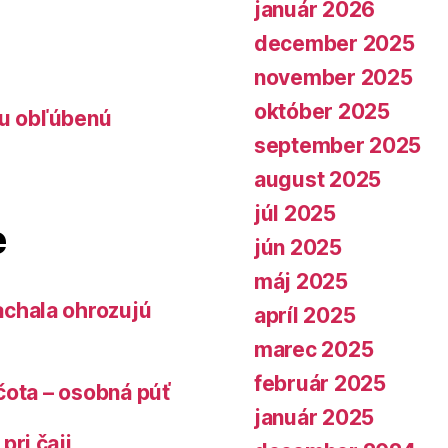
január 2026
december 2025
november 2025
október 2025
lu obľúbenú
september 2025
august 2025
júl 2025
e
jún 2025
máj 2025
chala ohrozujú
apríl 2025
marec 2025
február 2025
čota – osobná púť
január 2025
pri čaji