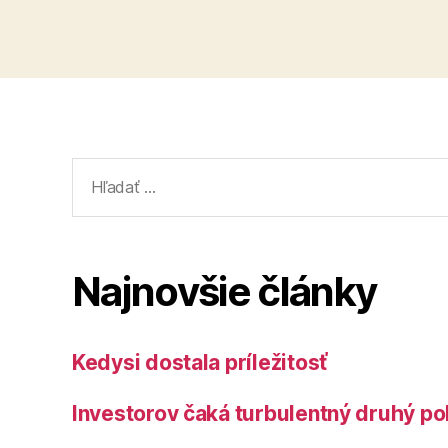
Vyhľadať:
Najnovšie články
Kedysi dostala príležitosť
Investorov čaká turbulentný druhý po