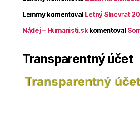
Lemmy
komentoval
Letný Slnovrat 2
Nádej – Humanisti.sk
komentoval
Som
Transparentný účet