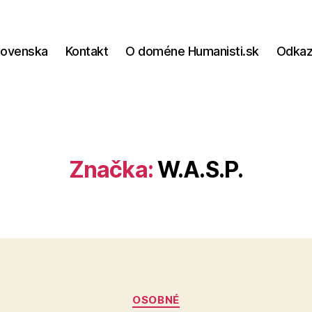
lovenska
Kontakt
O doméne Humanisti.sk
Odka
Značka:
W.A.S.P.
Kategórie
OSOBNÉ