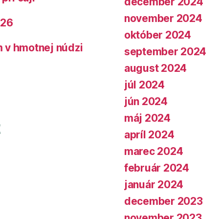
december 2024
november 2024
026
október 2024
 v hmotnej núdzi
september 2024
august 2024
júl 2024
jún 2024
máj 2024
apríl 2024
marec 2024
február 2024
január 2024
december 2023
november 2023