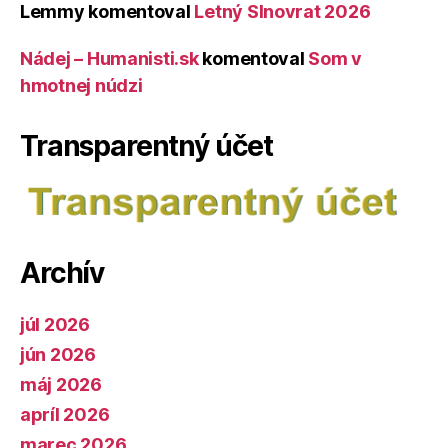
Lemmy
komentoval
Letný Slnovrat 2026
Nádej – Humanisti.sk
komentoval
Som v
hmotnej núdzi
Transparentný účet
Archív
júl 2026
jún 2026
máj 2026
apríl 2026
marec 2026