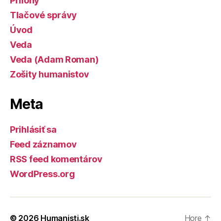
Prílohy
Tlačové správy
Úvod
Veda
Veda (Adam Roman)
Zošity humanistov
Meta
Prihlásiť sa
Feed záznamov
RSS feed komentárov
WordPress.org
© 2026
Humanisti.sk
Hore
↑