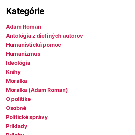
Kategórie
Adam Roman
Antológia z diel iných autorov
Humanistická pomoc
Humanizmus
Ideológia
Knihy
Morálka
Morálka (Adam Roman)
O politike
Osobné
Politické správy
Príklady