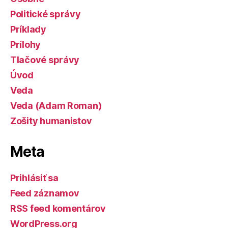
Politické správy
Príklady
Prílohy
Tlačové správy
Úvod
Veda
Veda (Adam Roman)
Zošity humanistov
Meta
Prihlásiť sa
Feed záznamov
RSS feed komentárov
WordPress.org