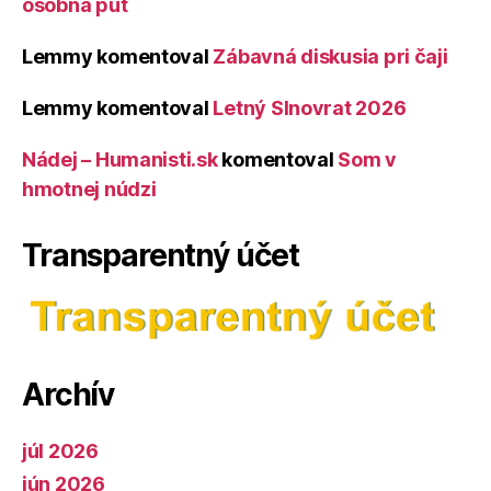
osobná púť
Lemmy
komentoval
Zábavná diskusia pri čaji
Lemmy
komentoval
Letný Slnovrat 2026
Nádej – Humanisti.sk
komentoval
Som v
hmotnej núdzi
Transparentný účet
Archív
júl 2026
jún 2026