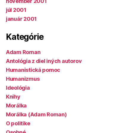
november 2001
júl 2001
január 2001
Kategórie
Adam Roman
Antológia z diel iných autorov
Humanistická pomoc
Humanizmus
Ideológia
Knihy
Morálka
Morálka (Adam Roman)
O politike
Osobné