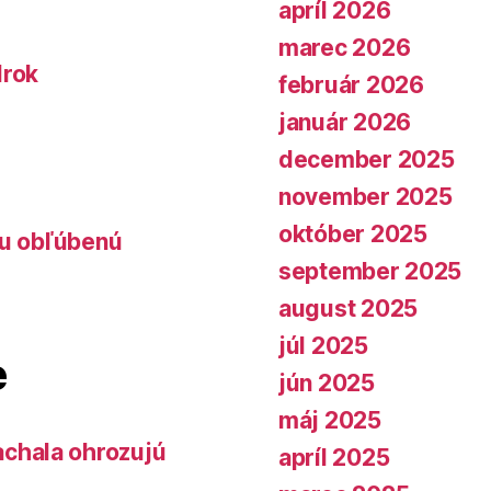
apríl 2026
marec 2026
lrok
február 2026
január 2026
december 2025
november 2025
október 2025
lu obľúbenú
september 2025
august 2025
júl 2025
e
jún 2025
máj 2025
chala ohrozujú
apríl 2025