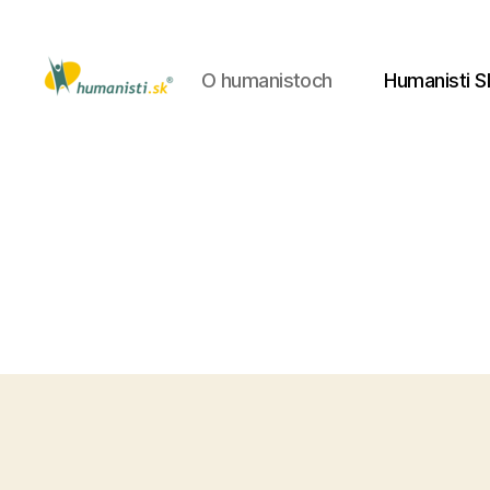
O humanistoch
Humanisti S
Humanisti.sk