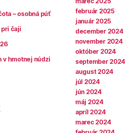
marec 2025
február 2025
čota – osobná púť
január 2025
pri čaji
december 2024
november 2024
026
október 2024
 v hmotnej núdzi
september 2024
august 2024
júl 2024
jún 2024
máj 2024
apríl 2024
marec 2024
február 2024