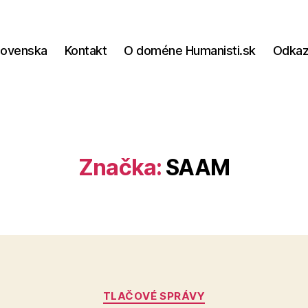
lovenska
Kontakt
O doméne Humanisti.sk
Odka
Značka:
SAAM
Kategórie
TLAČOVÉ SPRÁVY