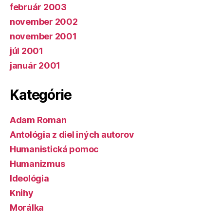
február 2003
november 2002
november 2001
júl 2001
január 2001
Kategórie
Adam Roman
Antológia z diel iných autorov
Humanistická pomoc
Humanizmus
Ideológia
Knihy
Morálka