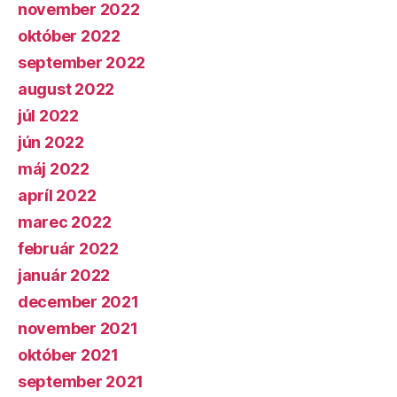
november 2022
október 2022
september 2022
august 2022
júl 2022
jún 2022
máj 2022
apríl 2022
marec 2022
február 2022
január 2022
december 2021
november 2021
október 2021
september 2021