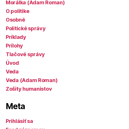
Morálka (Adam Roman)
O politike
Osobné
Politické správy
Príklady
Prílohy
Tlačové správy
Úvod
Veda
Veda (Adam Roman)
Zošity humanistov
Meta
Prihlásiť sa