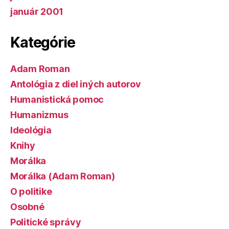
január 2001
Kategórie
Adam Roman
Antológia z diel iných autorov
Humanistická pomoc
Humanizmus
Ideológia
Knihy
Morálka
Morálka (Adam Roman)
O politike
Osobné
Politické správy