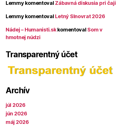
Lemmy
komentoval
Zábavná diskusia pri čaji
Lemmy
komentoval
Letný Slnovrat 2026
Nádej – Humanisti.sk
komentoval
Som v
hmotnej núdzi
Transparentný účet
Archív
júl 2026
jún 2026
máj 2026