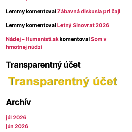
Lemmy
komentoval
Zábavná diskusia pri čaji
Lemmy
komentoval
Letný Slnovrat 2026
Nádej – Humanisti.sk
komentoval
Som v
hmotnej núdzi
Transparentný účet
Archív
júl 2026
jún 2026