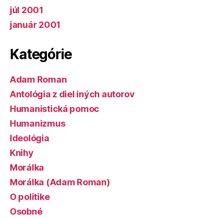
júl 2001
január 2001
Kategórie
Adam Roman
Antológia z diel iných autorov
Humanistická pomoc
Humanizmus
Ideológia
Knihy
Morálka
Morálka (Adam Roman)
O politike
Osobné