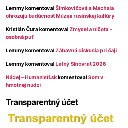
Lemmy
komentoval
Šimkovičová a Machala
ohrozujú budúcnosť Múzea rusínskej kultúry
Kristián Čura
komentoval
Zmysel a ničota –
osobná púť
Lemmy
komentoval
Zábavná diskusia pri čaji
Lemmy
komentoval
Letný Slnovrat 2026
Nádej – Humanisti.sk
komentoval
Som v
hmotnej núdzi
Transparentný účet