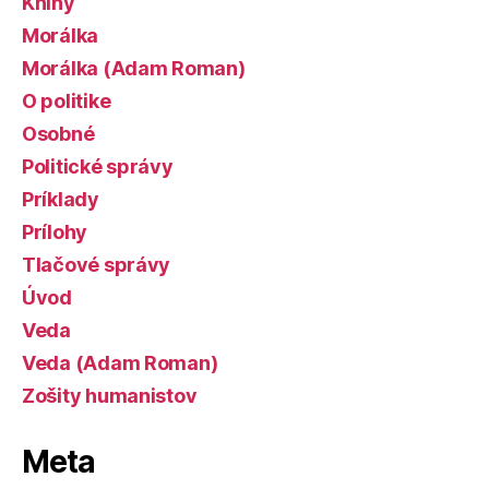
Knihy
Morálka
Morálka (Adam Roman)
O politike
Osobné
Politické správy
Príklady
Prílohy
Tlačové správy
Úvod
Veda
Veda (Adam Roman)
Zošity humanistov
Meta