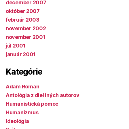
december 2007
október 2007
február 2003
november 2002
november 2001
júl 2001
január 2001
Kategórie
Adam Roman
Antológia z diel iných autorov
Humanistická pomoc
Humanizmus
Ideológia