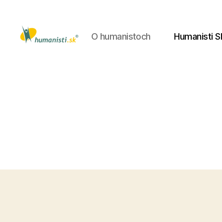
O humanistoch
Humanisti S
Humanisti.sk