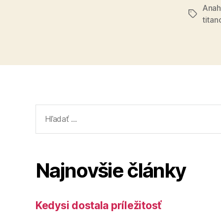
Anah
Značky
titan
Vyhľadať:
Najnovšie články
Kedysi dostala príležitosť