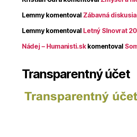
Lemmy
komentoval
Zábavná diskusia 
Lemmy
komentoval
Letný Slnovrat 2
Nádej – Humanisti.sk
komentoval
Som
Transparentný účet