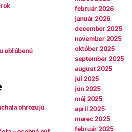
lrok
február 2026
január 2026
december 2025
november 2025
október 2025
lu obľúbenú
september 2025
august 2025
júl 2025
e
jún 2025
máj 2025
chala ohrozujú
apríl 2025
marec 2025
február 2025
čota – osobná púť