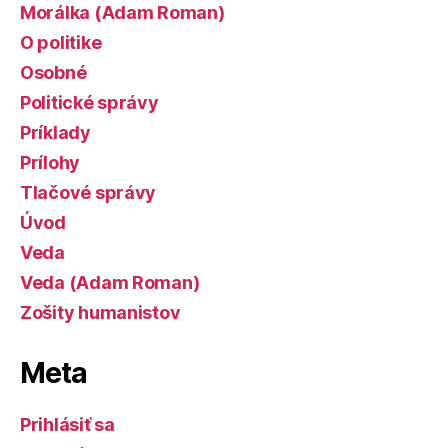
Morálka (Adam Roman)
O politike
Osobné
Politické správy
Príklady
Prílohy
Tlačové správy
Úvod
Veda
Veda (Adam Roman)
Zošity humanistov
Meta
Prihlásiť sa