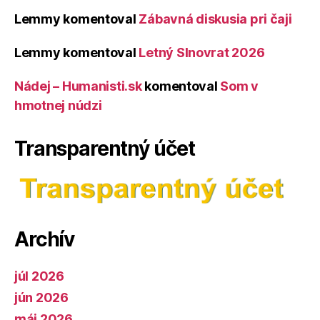
Lemmy
komentoval
Zábavná diskusia pri čaji
Lemmy
komentoval
Letný Slnovrat 2026
Nádej – Humanisti.sk
komentoval
Som v
hmotnej núdzi
Transparentný účet
Archív
júl 2026
jún 2026
máj 2026