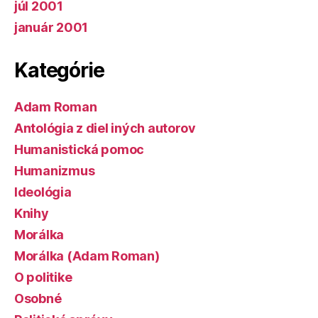
júl 2001
január 2001
Kategórie
Adam Roman
Antológia z diel iných autorov
Humanistická pomoc
Humanizmus
Ideológia
Knihy
Morálka
Morálka (Adam Roman)
O politike
Osobné