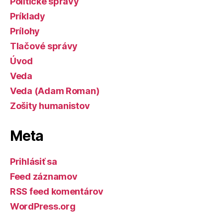
Politické správy
Príklady
Prílohy
Tlačové správy
Úvod
Veda
Veda (Adam Roman)
Zošity humanistov
Meta
Prihlásiť sa
Feed záznamov
RSS feed komentárov
WordPress.org