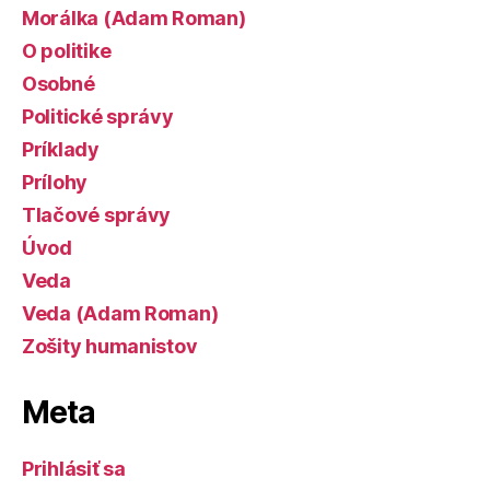
Morálka (Adam Roman)
O politike
Osobné
Politické správy
Príklady
Prílohy
Tlačové správy
Úvod
Veda
Veda (Adam Roman)
Zošity humanistov
Meta
Prihlásiť sa