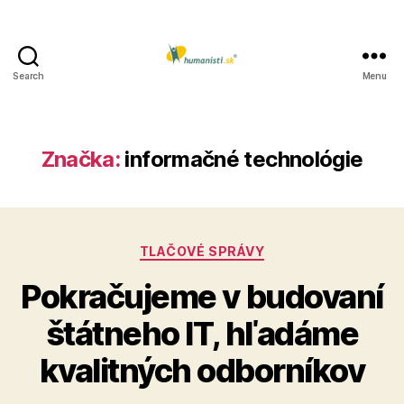
Search
Menu
Humanisti.sk
Značka:
informačné technológie
Kategórie
TLAČOVÉ SPRÁVY
Pokračujeme v budovaní
štátneho IT, hľadáme
kvalitných odborníkov