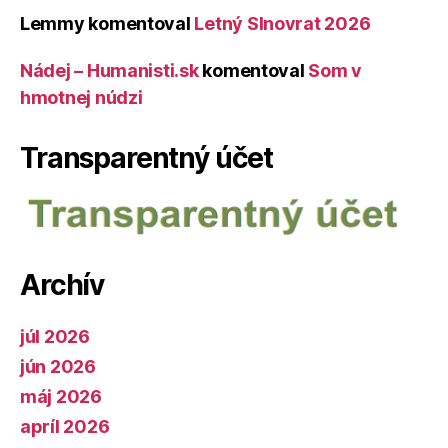
Lemmy
komentoval
Letný Slnovrat 2026
Nádej – Humanisti.sk
komentoval
Som v
hmotnej núdzi
Transparentný účet
Archív
júl 2026
jún 2026
máj 2026
apríl 2026