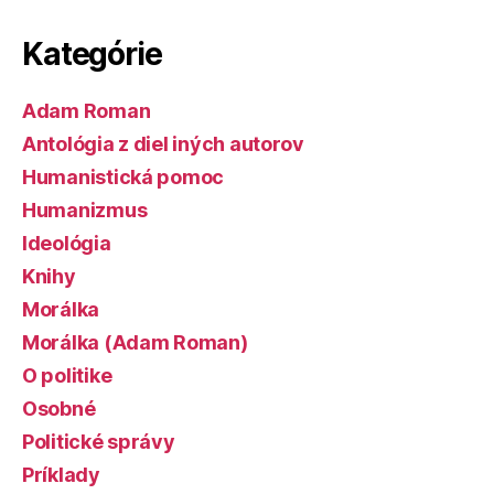
Kategórie
Adam Roman
Antológia z diel iných autorov
Humanistická pomoc
Humanizmus
Ideológia
Knihy
Morálka
Morálka (Adam Roman)
O politike
Osobné
Politické správy
Príklady