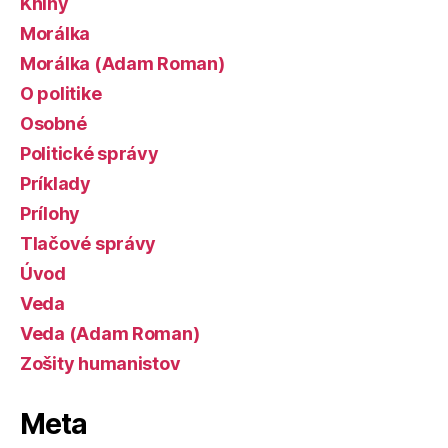
Knihy
Morálka
Morálka (Adam Roman)
O politike
Osobné
Politické správy
Príklady
Prílohy
Tlačové správy
Úvod
Veda
Veda (Adam Roman)
Zošity humanistov
Meta