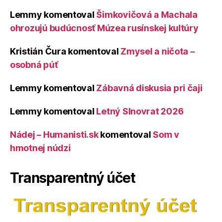
Lemmy
komentoval
Šimkovičová a Machala
ohrozujú budúcnosť Múzea rusínskej kultúry
Kristián Čura
komentoval
Zmysel a ničota –
osobná púť
Lemmy
komentoval
Zábavná diskusia pri čaji
Lemmy
komentoval
Letný Slnovrat 2026
Nádej – Humanisti.sk
komentoval
Som v
hmotnej núdzi
Transparentný účet