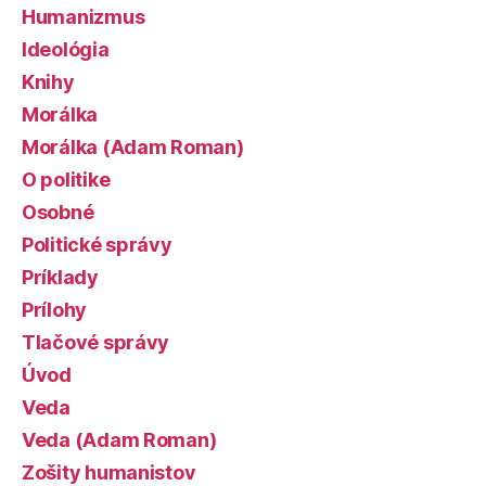
Humanizmus
Ideológia
Knihy
Morálka
Morálka (Adam Roman)
O politike
Osobné
Politické správy
Príklady
Prílohy
Tlačové správy
Úvod
Veda
Veda (Adam Roman)
Zošity humanistov