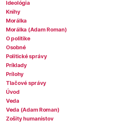
Ideológia
Knihy
Morálka
Morálka (Adam Roman)
O politike
Osobné
Politické správy
Príklady
Prílohy
Tlačové správy
Úvod
Veda
Veda (Adam Roman)
Zošity humanistov