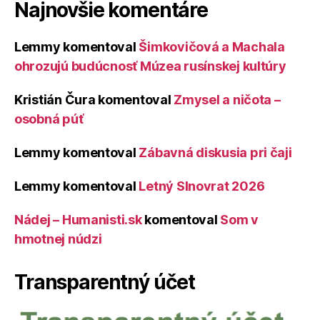
Najnovšie komentáre
Lemmy
komentoval
Šimkovičová a Machala
ohrozujú budúcnosť Múzea rusínskej kultúry
Kristián Čura
komentoval
Zmysel a ničota –
osobná púť
Lemmy
komentoval
Zábavná diskusia pri čaji
Lemmy
komentoval
Letný Slnovrat 2026
Nádej – Humanisti.sk
komentoval
Som v
hmotnej núdzi
Transparentný účet