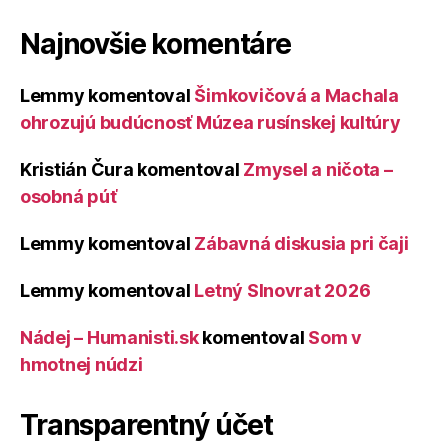
Najnovšie komentáre
Lemmy
komentoval
Šimkovičová a Machala
ohrozujú budúcnosť Múzea rusínskej kultúry
Kristián Čura
komentoval
Zmysel a ničota –
osobná púť
Lemmy
komentoval
Zábavná diskusia pri čaji
Lemmy
komentoval
Letný Slnovrat 2026
Nádej – Humanisti.sk
komentoval
Som v
hmotnej núdzi
Transparentný účet