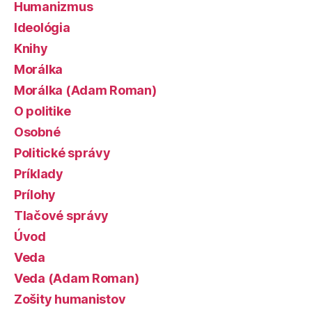
Humanizmus
Ideológia
Knihy
Morálka
Morálka (Adam Roman)
O politike
Osobné
Politické správy
Príklady
Prílohy
Tlačové správy
Úvod
Veda
Veda (Adam Roman)
Zošity humanistov