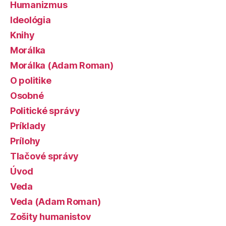
Humanizmus
Ideológia
Knihy
Morálka
Morálka (Adam Roman)
O politike
Osobné
Politické správy
Príklady
Prílohy
Tlačové správy
Úvod
Veda
Veda (Adam Roman)
Zošity humanistov