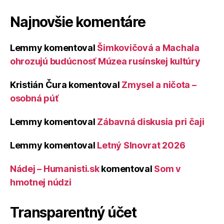
Najnovšie komentáre
Lemmy
komentoval
Šimkovičová a Machala
ohrozujú budúcnosť Múzea rusínskej kultúry
Kristián Čura
komentoval
Zmysel a ničota –
osobná púť
Lemmy
komentoval
Zábavná diskusia pri čaji
Lemmy
komentoval
Letný Slnovrat 2026
Nádej – Humanisti.sk
komentoval
Som v
hmotnej núdzi
Transparentný účet