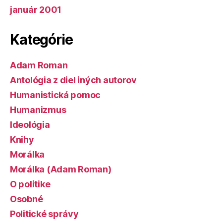
január 2001
Kategórie
Adam Roman
Antológia z diel iných autorov
Humanistická pomoc
Humanizmus
Ideológia
Knihy
Morálka
Morálka (Adam Roman)
O politike
Osobné
Politické správy