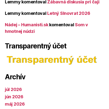
Lemmy
komentoval
Zábavná diskusia pri čaji
Lemmy
komentoval
Letný Slnovrat 2026
Nádej – Humanisti.sk
komentoval
Som v
hmotnej núdzi
Transparentný účet
Archív
júl 2026
jún 2026
máj 2026