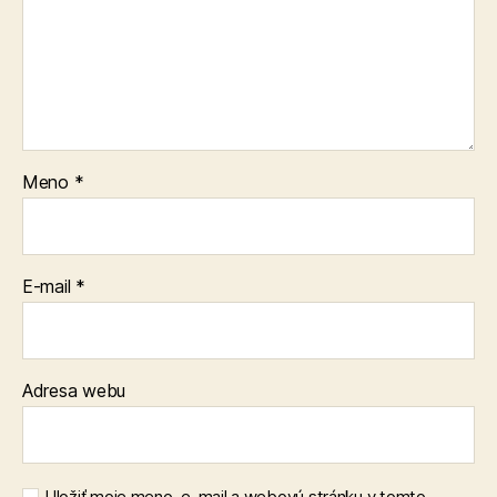
Meno
*
E-mail
*
Adresa webu
Uložiť moje meno, e-mail a webovú stránku v tomto