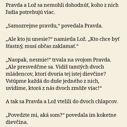
Pravda a Lož sa nemohli dohodnúť, koho z nich
ľudia potrebujú viac.
„Samozrejme pravdu,“ povedala Pravda.
„Ale kto ju unesie?“ namietla Lož. „Kto chce byť
šťastný, musí občas zaklamať.“
„Naopak, nesmie!“ trvala na svojom Pravda.
„Ale presvedčme sa. Vidíš tamtých dvoch
mládencov, ktorí dvoria tej istej dievčine?
Vstúpme každá do duše jedného z nich,
uvidíme, ktorá z nás dvoch zmôže viac!“
A tak sa Pravda a Lož vtelili do dvoch chlapcov.
„Povedzte mi, aká som?“ povedala im koketne
dievčina.