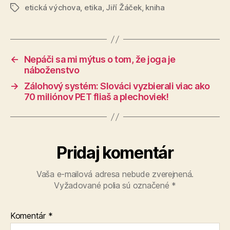
etická výchova
,
etika
,
Jiří Žáček
,
kniha
Značky
←
Nepáči sa mi mýtus o tom, že joga je
náboženstvo
→
Zálohový systém: Slováci vyzbierali viac ako
70 miliónov PET fliaš a plechoviek!
Pridaj komentár
Vaša e-mailová adresa nebude zverejnená.
Vyžadované polia sú označené
*
Komentár
*