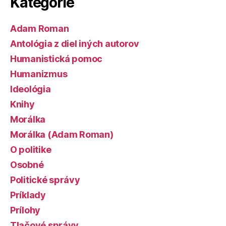
Kategórie
Adam Roman
Antológia z diel iných autorov
Humanistická pomoc
Humanizmus
Ideológia
Knihy
Morálka
Morálka (Adam Roman)
O politike
Osobné
Politické správy
Príklady
Prílohy
Tlačové správy