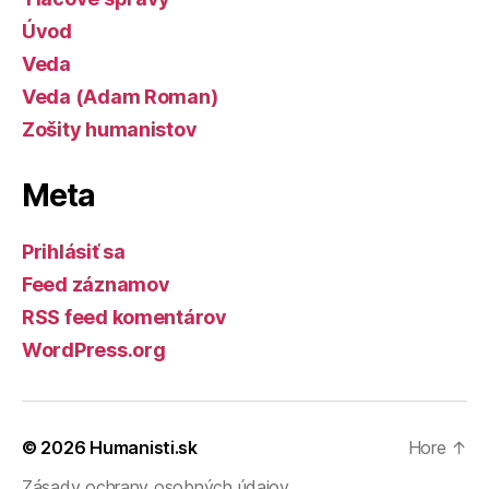
Úvod
Veda
Veda (Adam Roman)
Zošity humanistov
Meta
Prihlásiť sa
Feed záznamov
RSS feed komentárov
WordPress.org
© 2026
Humanisti.sk
Hore
↑
Zásady ochrany osobných údajov