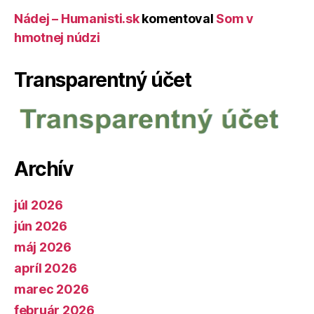
Nádej – Humanisti.sk
komentoval
Som v
hmotnej núdzi
Transparentný účet
Archív
júl 2026
jún 2026
máj 2026
apríl 2026
marec 2026
február 2026