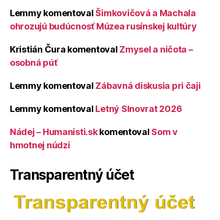
Lemmy
komentoval
Šimkovičová a Machala
ohrozujú budúcnosť Múzea rusínskej kultúry
Kristián Čura
komentoval
Zmysel a ničota –
osobná púť
Lemmy
komentoval
Zábavná diskusia pri čaji
Lemmy
komentoval
Letný Slnovrat 2026
Nádej – Humanisti.sk
komentoval
Som v
hmotnej núdzi
Transparentný účet