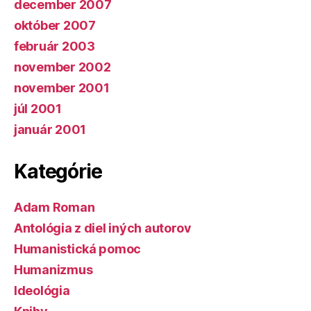
december 2007
október 2007
február 2003
november 2002
november 2001
júl 2001
január 2001
Kategórie
Adam Roman
Antológia z diel iných autorov
Humanistická pomoc
Humanizmus
Ideológia