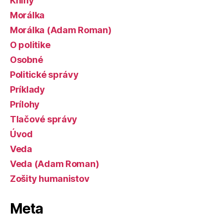
Knihy
Morálka
Morálka (Adam Roman)
O politike
Osobné
Politické správy
Príklady
Prílohy
Tlačové správy
Úvod
Veda
Veda (Adam Roman)
Zošity humanistov
Meta