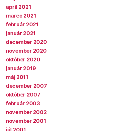
apríl 2021
marec 2021
február 2021
január 2021
december 2020
november 2020
október 2020
január 2019
máj 2011
december 2007
október 2007
február 2003
november 2002
november 2001
júl 2001