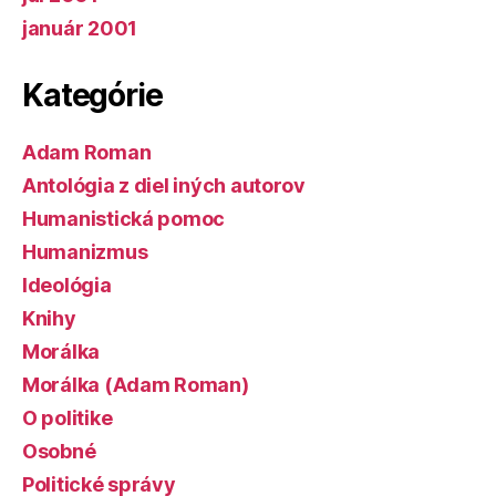
január 2001
Kategórie
Adam Roman
Antológia z diel iných autorov
Humanistická pomoc
Humanizmus
Ideológia
Knihy
Morálka
Morálka (Adam Roman)
O politike
Osobné
Politické správy