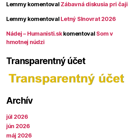
Lemmy
komentoval
Zábavná diskusia pri čaji
Lemmy
komentoval
Letný Slnovrat 2026
Nádej – Humanisti.sk
komentoval
Som v
hmotnej núdzi
Transparentný účet
Archív
júl 2026
jún 2026
máj 2026