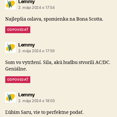
hovorí:
Lemmy
2. mája 2024 o 17:54
Najlepšia oslava, spomienka na Bona Scotta.
ODPOVEDAŤ
hovorí:
Lemmy
2. mája 2024 o 17:59
Som vo vytržení. Sila, akú hudbu stvorili AC/DC.
Geniálne.
ODPOVEDAŤ
hovorí:
Lemmy
2. mája 2024 o 18:03
Ľúbim Saru, vie to perfektne podať.