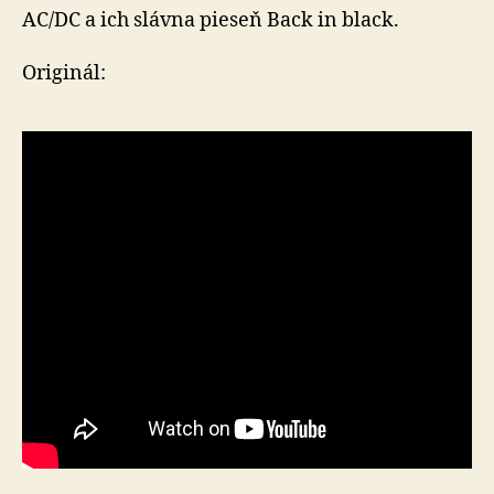
AC/DC a ich slávna pieseň Back in black.
Originál: