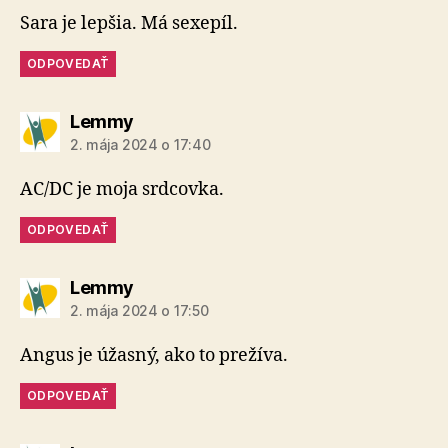
Sara je lepšia. Má sexepíl.
ODPOVEDAŤ
hovorí:
Lemmy
2. mája 2024 o 17:40
AC/DC je moja srdcovka.
ODPOVEDAŤ
hovorí:
Lemmy
2. mája 2024 o 17:50
Angus je úžasný, ako to prežíva.
ODPOVEDAŤ