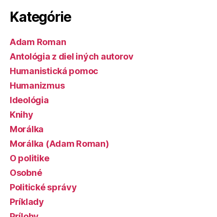
Kategórie
Adam Roman
Antológia z diel iných autorov
Humanistická pomoc
Humanizmus
Ideológia
Knihy
Morálka
Morálka (Adam Roman)
O politike
Osobné
Politické správy
Príklady
Prílohy