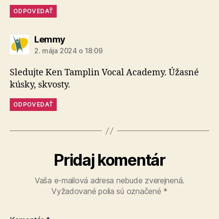
ODPOVEDAŤ
hovorí:
Lemmy
2. mája 2024 o 18:09
Sledujte Ken Tamplin Vocal Academy. Úžasné
kúsky, skvosty.
ODPOVEDAŤ
Pridaj komentár
Vaša e-mailová adresa nebude zverejnená.
Vyžadované polia sú označené
*