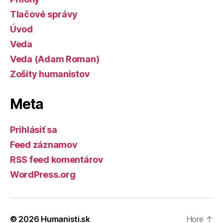
Tlačové správy
Úvod
Veda
Veda (Adam Roman)
Zošity humanistov
Meta
Prihlásiť sa
Feed záznamov
RSS feed komentárov
WordPress.org
© 2026
Humanisti.sk
Hore
↑