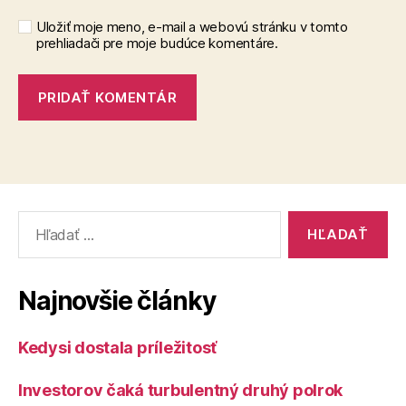
Uložiť moje meno, e-mail a webovú stránku v tomto
prehliadači pre moje budúce komentáre.
Vyhľadať:
Najnovšie články
Kedysi dostala príležitosť
Investorov čaká turbulentný druhý polrok