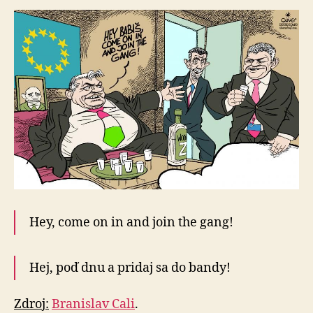
Hey, come on in and join the gang!
Hej, poď dnu a pridaj sa do bandy!
Zdroj:
Branislav Cali
.