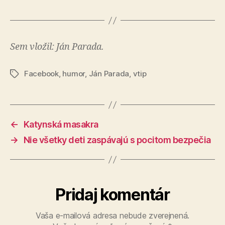
Sem vložil: Ján Parada.
Facebook
,
humor
,
Ján Parada
,
vtip
Značky
←
Katynská masakra
→
Nie všetky deti zaspávajú s pocitom bezpečia
Pridaj komentár
Vaša e-mailová adresa nebude zverejnená.