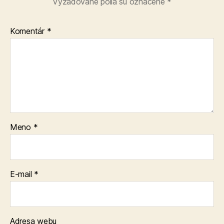
Vyžadované polia sú označené
*
Komentár
*
Meno
*
E-mail
*
Adresa webu