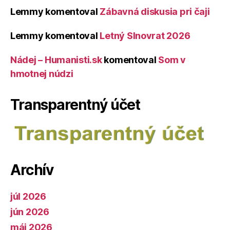
Lemmy
komentoval
Zábavná diskusia pri čaji
Lemmy
komentoval
Letný Slnovrat 2026
Nádej – Humanisti.sk
komentoval
Som v
hmotnej núdzi
Transparentný účet
Archív
júl 2026
jún 2026
máj 2026