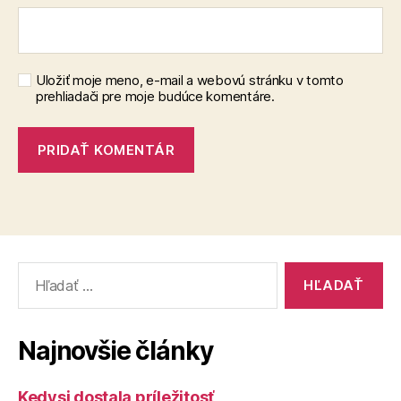
Uložiť moje meno, e-mail a webovú stránku v tomto
prehliadači pre moje budúce komentáre.
Vyhľadať:
Najnovšie články
Kedysi dostala príležitosť