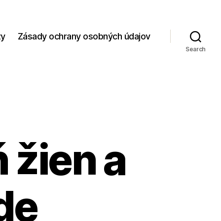
zy
Zásady ochrany osobných údajov
Search
 žien a
de