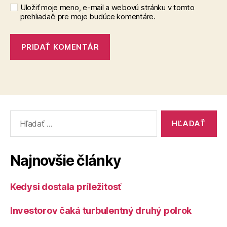
Uložiť moje meno, e-mail a webovú stránku v tomto
prehliadači pre moje budúce komentáre.
Vyhľadať:
Najnovšie články
Kedysi dostala príležitosť
Investorov čaká turbulentný druhý polrok