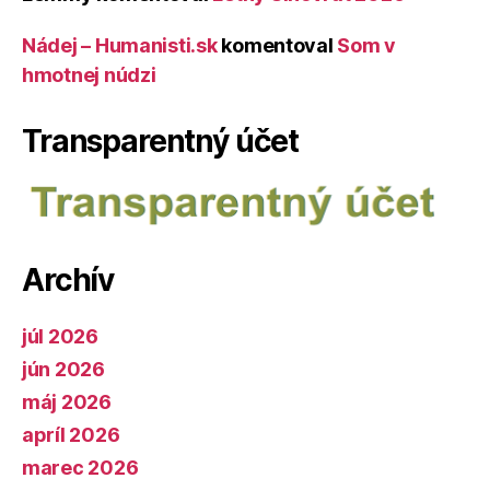
Nádej – Humanisti.sk
komentoval
Som v
hmotnej núdzi
Transparentný účet
Archív
júl 2026
jún 2026
máj 2026
apríl 2026
marec 2026