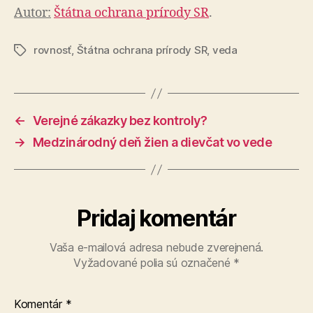
Autor:
Štátna ochrana prírody SR
.
rovnosť
,
Štátna ochrana prírody SR
,
veda
Značky
←
Verejné zákazky bez kontroly?
→
Medzinárodný deň žien a dievčat vo vede
Pridaj komentár
Vaša e-mailová adresa nebude zverejnená.
Vyžadované polia sú označené
*
Komentár
*