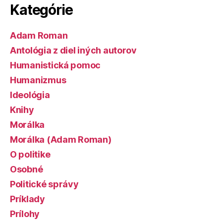
Kategórie
Adam Roman
Antológia z diel iných autorov
Humanistická pomoc
Humanizmus
Ideológia
Knihy
Morálka
Morálka (Adam Roman)
O politike
Osobné
Politické správy
Príklady
Prílohy