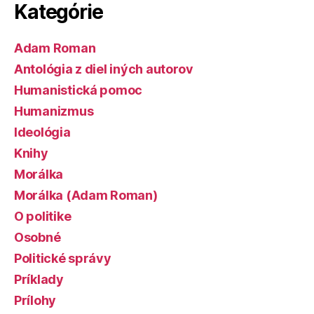
Kategórie
Adam Roman
Antológia z diel iných autorov
Humanistická pomoc
Humanizmus
Ideológia
Knihy
Morálka
Morálka (Adam Roman)
O politike
Osobné
Politické správy
Príklady
Prílohy