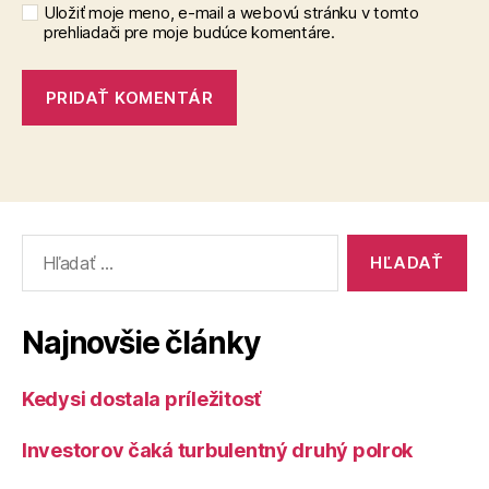
Uložiť moje meno, e-mail a webovú stránku v tomto
prehliadači pre moje budúce komentáre.
Vyhľadať:
Najnovšie články
Kedysi dostala príležitosť
Investorov čaká turbulentný druhý polrok