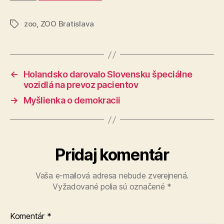
zoo
,
ZOO Bratislava
Značky
←
Holandsko darovalo Slovensku špeciálne
vozidlá na prevoz pacientov
→
Myšlienka o demokracii
Pridaj komentár
Vaša e-mailová adresa nebude zverejnená.
Vyžadované polia sú označené
*
Komentár
*