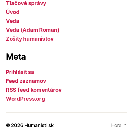
Tlačové správy
Úvod
Veda
Veda (Adam Roman)
Zošity humanistov
Meta
Prihlásiť sa
Feed záznamov
RSS feed komentárov
WordPress.org
© 2026
Humanisti.sk
Hore
↑