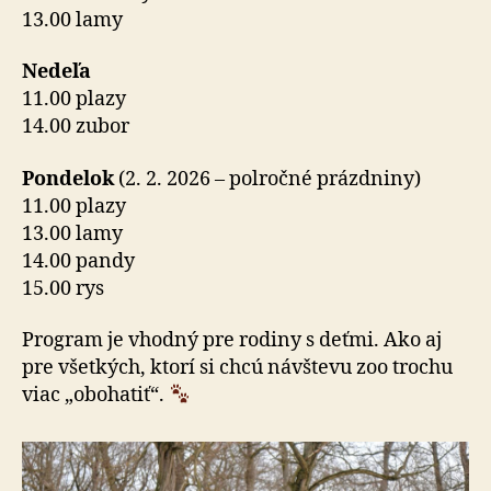
13.00 lamy
Nedeľa
11.00 plazy
14.00 zubor
Pondelok
(2. 2. 2026 – polročné prázdniny)
11.00 plazy
13.00 lamy
14.00 pandy
15.00 rys
Program je vhodný pre rodiny s deťmi. Ako aj
pre všet­kých, ktorí si chcú návštevu zoo trochu
viac „obohatiť“.