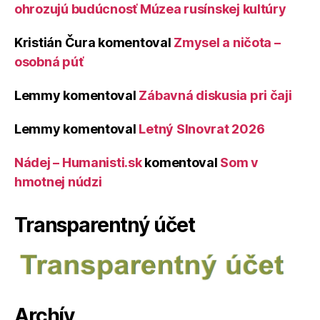
ohrozujú budúcnosť Múzea rusínskej kultúry
Kristián Čura
komentoval
Zmysel a ničota –
osobná púť
Lemmy
komentoval
Zábavná diskusia pri čaji
Lemmy
komentoval
Letný Slnovrat 2026
Nádej – Humanisti.sk
komentoval
Som v
hmotnej núdzi
Transparentný účet
Archív