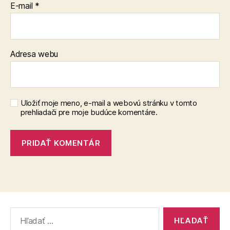
E-mail
*
Adresa webu
Uložiť moje meno, e-mail a webovú stránku v tomto
prehliadači pre moje budúce komentáre.
Vyhľadať: