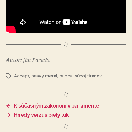
Autor: Ján Parada.
Accept
,
heavy metal
,
hudba
,
súboj titanov
Značky
←
K súčasným zákonom v parlamente
→
Hnedý verzus biely tuk