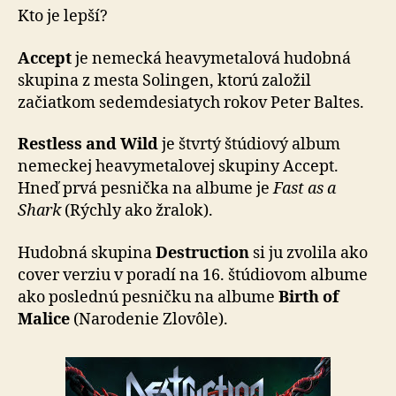
Kto je lepší?
Accept
je nemecká heavymetalová hudobná
skupina z mesta Solingen, ktorú založil
začiatkom sedemdesiatych rokov Peter Baltes.
Restless and Wild
je štvrtý štúdiový album
nemeckej heavymetalovej skupiny Accept.
Hneď prvá pesnička na albume je
Fast as a
Shark
(Rýchly ako žralok).
Hudobná skupina
Destruction
si ju zvolila ako
cover verziu v poradí na 16. štúdiovom albume
ako poslednú pesničku na albume
Birth of
Malice
(Narodenie Zlovôle).