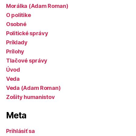
Morálka (Adam Roman)
O politike
Osobné
Politické správy
Príklady
Prílohy
Tlačové správy
Úvod
Veda
Veda (Adam Roman)
Zošity humanistov
Meta
Prihlásiť sa