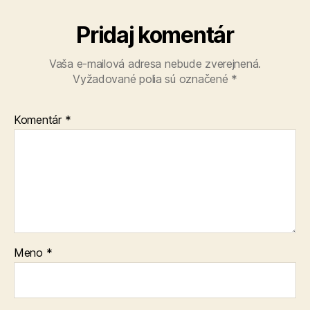
Pridaj komentár
Vaša e-mailová adresa nebude zverejnená.
Vyžadované polia sú označené
*
Komentár
*
Meno
*