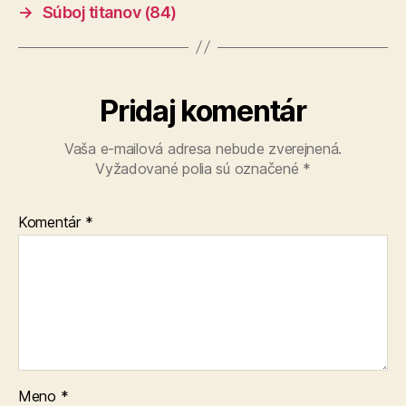
→
Súboj titanov (84)
Pridaj komentár
Vaša e-mailová adresa nebude zverejnená.
Vyžadované polia sú označené
*
Komentár
*
Meno
*