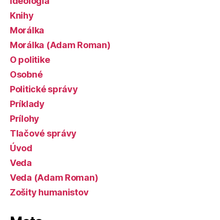
Ideológia
Knihy
Morálka
Morálka (Adam Roman)
O politike
Osobné
Politické správy
Príklady
Prílohy
Tlačové správy
Úvod
Veda
Veda (Adam Roman)
Zošity humanistov