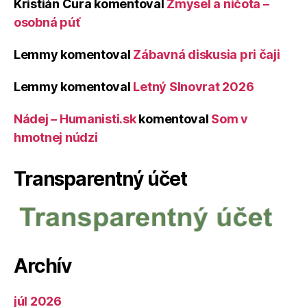
Kristián Čura
komentoval
Zmysel a ničota –
osobná púť
Lemmy
komentoval
Zábavná diskusia pri čaji
Lemmy
komentoval
Letný Slnovrat 2026
Nádej – Humanisti.sk
komentoval
Som v
hmotnej núdzi
Transparentný účet
Archív
júl 2026