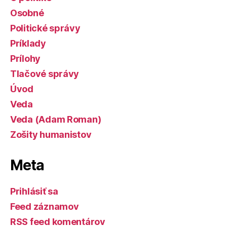
Osobné
Politické správy
Príklady
Prílohy
Tlačové správy
Úvod
Veda
Veda (Adam Roman)
Zošity humanistov
Meta
Prihlásiť sa
Feed záznamov
RSS feed komentárov