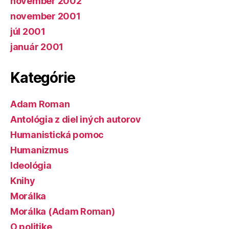
november 2002
november 2001
júl 2001
január 2001
Kategórie
Adam Roman
Antológia z diel iných autorov
Humanistická pomoc
Humanizmus
Ideológia
Knihy
Morálka
Morálka (Adam Roman)
O politike