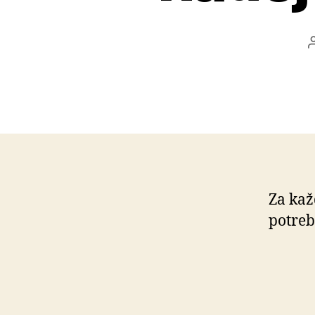
Za kaž
potrebu