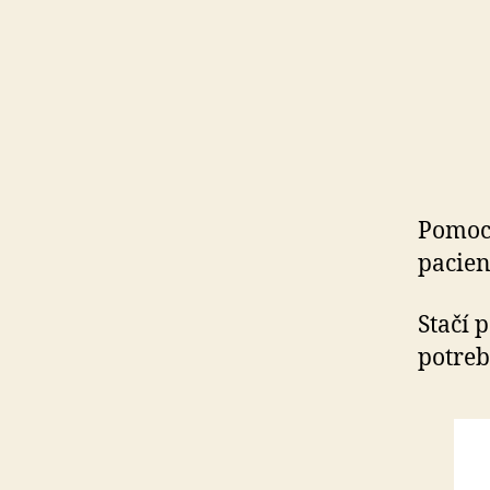
Pomoc 
pacien
Stačí 
potreb