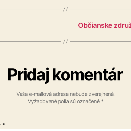
Občianske zdru
Pridaj komentár
Vaša e-mailová adresa nebude zverejnená.
Vyžadované polia sú označené
*
r
*