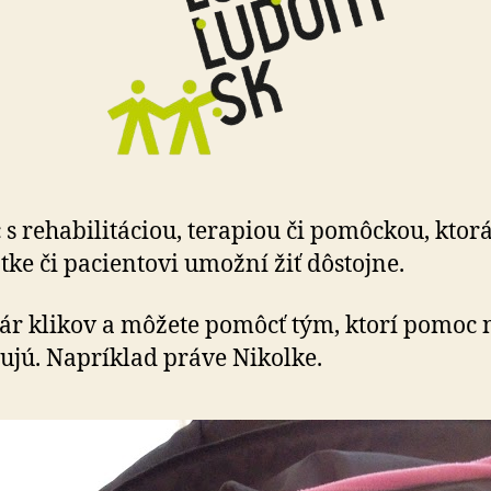
s rehabilitáciou, terapiou či pomôckou, ktor
tke či pacientovi umožní žiť dôstojne.
pár klikov a môžete pomôcť tým, ktorí pomoc 
ujú. Napríklad práve Nikolke.