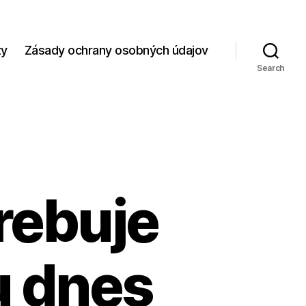
zy
Zásady ochrany osobných údajov
Search
rebuje
u dnes