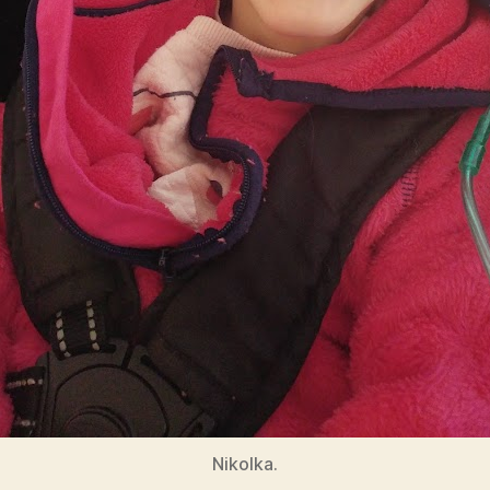
Nikolka.