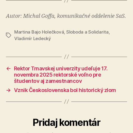
Autor: Michal Goffa, komunikačné oddelenie SaS.
Martina Bajo Holečková
,
Sloboda a Solidarita
,
Značky
Vladimír Ledecký
←
Rektor Trnavskej univerzity udeľuje 17.
novembra 2025 rektorské voľno pre
študentov aj zamestnancov
→
Vznik Československa bol historický zlom
Pridaj komentár