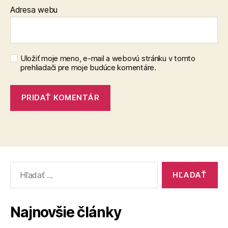
Adresa webu
Uložiť moje meno, e-mail a webovú stránku v tomto
prehliadači pre moje budúce komentáre.
Vyhľadať:
Najnovšie články