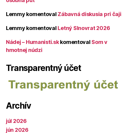
osobná púť
Lemmy
komentoval
Zábavná diskusia pri čaji
Lemmy
komentoval
Letný Slnovrat 2026
Nádej – Humanisti.sk
komentoval
Som v
hmotnej núdzi
Transparentný účet
Archív
júl 2026
jún 2026