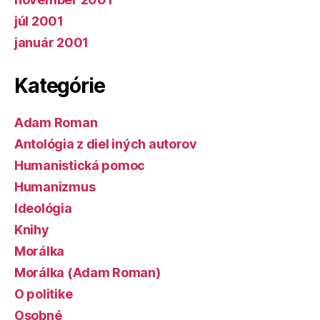
júl 2001
január 2001
Kategórie
Adam Roman
Antológia z diel iných autorov
Humanistická pomoc
Humanizmus
Ideológia
Knihy
Morálka
Morálka (Adam Roman)
O politike
Osobné