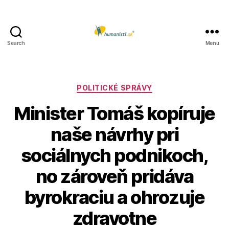
Search
Menu
Humanisti.sk
Kategórie
POLITICKÉ SPRÁVY
Minister Tomáš kopíruje
naše návrhy pri
sociálnych podnikoch,
no zároveň pridáva
byrokraciu a ohrozuje
zdravotne