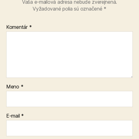
Vaša e-mailová adresa nebude zverejnená.
Vyžadované polia sú označené
*
Komentár
*
Meno
*
E-mail
*