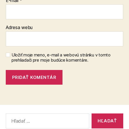
E-mail
*
Adresa webu
Uložiť moje meno, e-mail a webovú stránku v tomto
prehliadači pre moje budúce komentáre.
Vyhľadať: