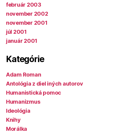
február 2003
november 2002
november 2001
júl 2001
január 2001
Kategórie
Adam Roman
Antológia z diel iných autorov
Humanistická pomoc
Humanizmus
Ideológia
Knihy
Morálka