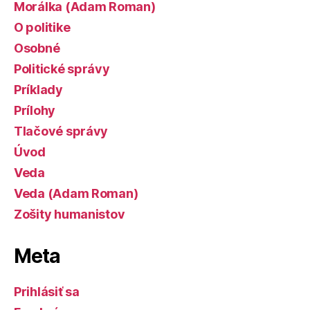
Morálka (Adam Roman)
O politike
Osobné
Politické správy
Príklady
Prílohy
Tlačové správy
Úvod
Veda
Veda (Adam Roman)
Zošity humanistov
Meta
Prihlásiť sa