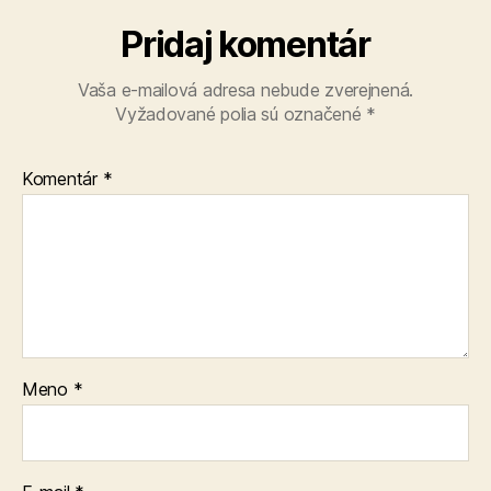
Pridaj komentár
Vaša e-mailová adresa nebude zverejnená.
Vyžadované polia sú označené
*
Komentár
*
Meno
*