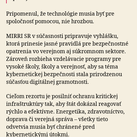
Pripomenul, že technológie musia byť pre
spoločnosť pomocou, nie hrozbou.
MIRRI SR v súčasnosti pripravuje vyhlášku,
ktorá prinesie jasné pravidlá pre bezpečnostné
opatrenia vo verejnom aj súkromnom sektore.
Zároveň rozbieha vzdelávacie programy pre
vysoké školy, školy a verejnosť, aby sa téma
kybernetickej bezpečnosti stala prirodzenou
súčasťou digitálnej gramotnosti.
Cieľom rezortu je posilniť ochranu kritickej
infraštruktúry tak, aby štát dokázal reagovať
rýchlo a efektívne. Ener­ge­ti­ka, zdravotníctvo,
doprava či verejná správa – všetky tieto
odvetvia musia byť chránené pred
kybernetickými útokmi.