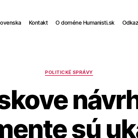
lovenska
Kontakt
O doméne Humanisti.sk
Odka
Kategórie
POLITICKÉ SPRÁVY
skove návrh
mente sú u