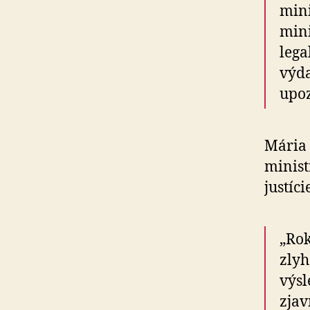
mini
mini
lega
výda
upoz
Mária 
minist
justíci
„Rok
zlyh
výsl
zjav