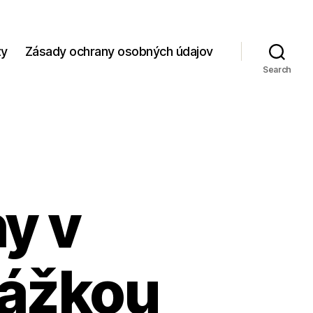
zy
Zásady ochrany osobných údajov
Search
y v
kážkou