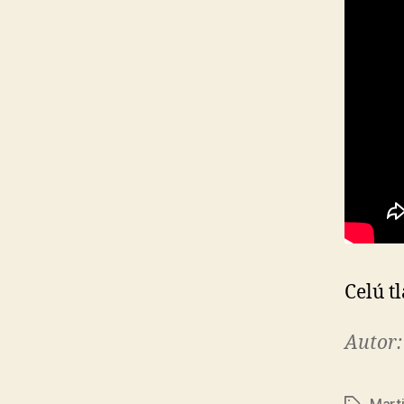
Celú t
Autor: