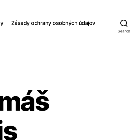
zy
Zásady ochrany osobných údajov
Search
omáš
is