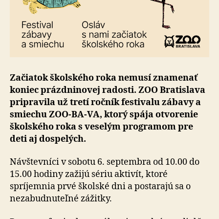
Začiatok školského roka nemusí znamenať
koniec prázdninovej radosti. ZOO Bratislava
pripravila už tretí ročník festivalu zábavy a
smiechu ZOO-BA-VA, ktorý spája otvorenie
školského roka s veselým programom pre
deti aj dospelých.
Návštevníci v sobotu 6. septembra od 10.00 do
15.00 hodiny zažijú sériu aktivít, ktoré
spríjemnia prvé školské dni a postarajú sa o
nezabudnuteľné zážitky.