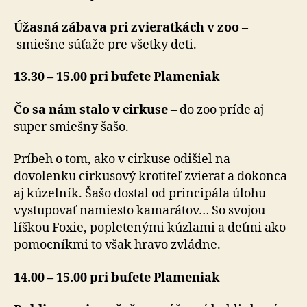
Úžasná zábava pri zvieratkách v zoo
–
smiešne súťaže pre všetky deti.
13.30 – 15.00 pri bufete Plameniak
Čo sa nám stalo v cirkuse
– do zoo príde aj
super smiešny šašo.
Príbeh o tom, ako v cirkuse odišiel na
dovolenku cirkusový krotiteľ zvierat a dokonca
aj kúzelník. Šašo dostal od principála úlohu
vystupovať namiesto kamarátov… So svojou
líškou Foxie, popletenými kúzlami a deťmi ako
pomocníkmi to však hravo zvládne.
14.00 – 15.00 pri bufete Plameniak