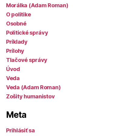
Morálka (Adam Roman)
O politike
Osobné
Politické správy
Príklady
Prílohy
Tlačové správy
Úvod
Veda
Veda (Adam Roman)
Zošity humanistov
Meta
Prihlásiť sa