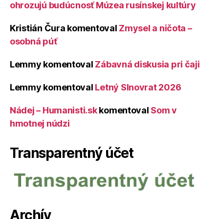
ohrozujú budúcnosť Múzea rusínskej kultúry
Kristián Čura
komentoval
Zmysel a ničota –
osobná púť
Lemmy
komentoval
Zábavná diskusia pri čaji
Lemmy
komentoval
Letný Slnovrat 2026
Nádej – Humanisti.sk
komentoval
Som v
hmotnej núdzi
Transparentný účet
Archív