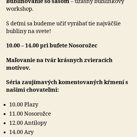
Bublinovanie so šašom
– úžasný bublinkový
workshop.
S deťmi sa budeme učiť vyrábať tie najväčšie
bubliny na svete!
10.00 – 14.00 pri bufete Nosorožec
Maľovanie na tvár krásnych zvieracích
motívov.
Séria zaujímavých komentovaných kŕmení s
našimi chovateľmi:
10.00 Plazy
11.00 Nosorožce
12.00 Antilopy
14.00 Ary