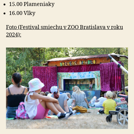
15.00 Plameniaky
16.00 Vlky
Foto (Festival smiechu v ZOO Bratislava v roku
2024):