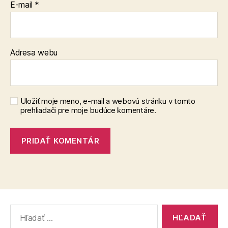
E-mail
*
Adresa webu
Uložiť moje meno, e-mail a webovú stránku v tomto
prehliadači pre moje budúce komentáre.
Vyhľadať: