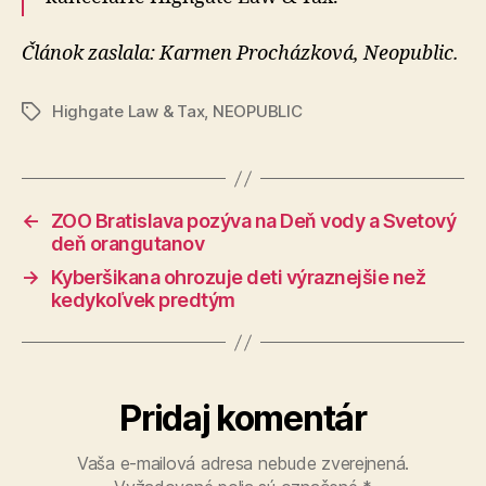
Článok zaslala: Karmen Procházková, Neopublic.
Highgate Law & Tax
,
NEOPUBLIC
Značky
←
ZOO Bratislava pozýva na Deň vody a Svetový
deň orangutanov
→
Kyberšikana ohrozuje deti výraznejšie než
kedykoľvek predtým
Pridaj komentár
Vaša e-mailová adresa nebude zverejnená.