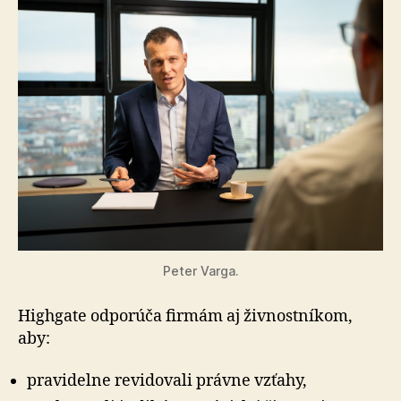
Peter Varga.
Highgate odporúča firmám aj živnostníkom,
aby:
pravidelne revidovali právne vzťahy,