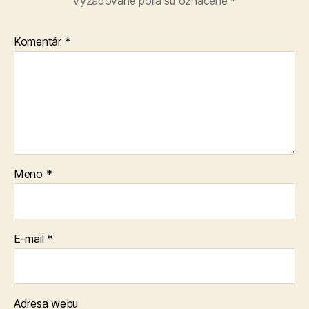
Vyžadované polia sú označené
*
Komentár
*
Meno
*
E-mail
*
Adresa webu