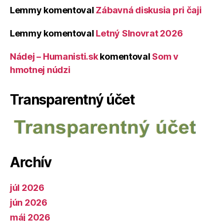
Lemmy
komentoval
Zábavná diskusia pri čaji
Lemmy
komentoval
Letný Slnovrat 2026
Nádej – Humanisti.sk
komentoval
Som v
hmotnej núdzi
Transparentný účet
Archív
júl 2026
jún 2026
máj 2026