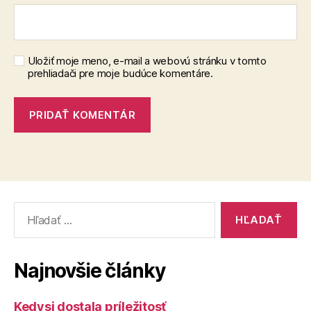
Uložiť moje meno, e-mail a webovú stránku v tomto
prehliadači pre moje budúce komentáre.
Vyhľadať:
Najnovšie články
Kedysi dostala príležitosť