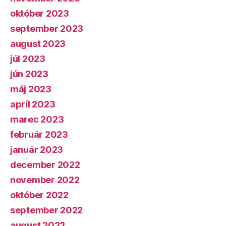
október 2023
september 2023
august 2023
júl 2023
jún 2023
máj 2023
apríl 2023
marec 2023
február 2023
január 2023
december 2022
november 2022
október 2022
september 2022
august 2022