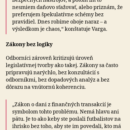
bezpečných nástrojov, a potom im to
nesmiem daňovo sťažovať, alebo priznám, že
preferujem špekulatívne schémy bez
pravidiel. Dnes robíme oboje naraz – a
výsledkom je chaos,“ konštatuje Varga.
Zákony bez logiky
Odborníci zároveň kritizujú úroveň
legislatívnej tvorby ako takej. Zákony sa často
pripravujú narýchlo, bez konzultácií s
odborníkmi, bez dopadových analýz a bez
dôrazu na vnútornú koherenciu.
„Zákon o dani z finančných transakcií je
symbolom tohto problému. Nemá hlavu ani
pätu. Je to ako keby ste poslali futbalistov na
ihrisko bez toho, aby ste im povedali, kto má