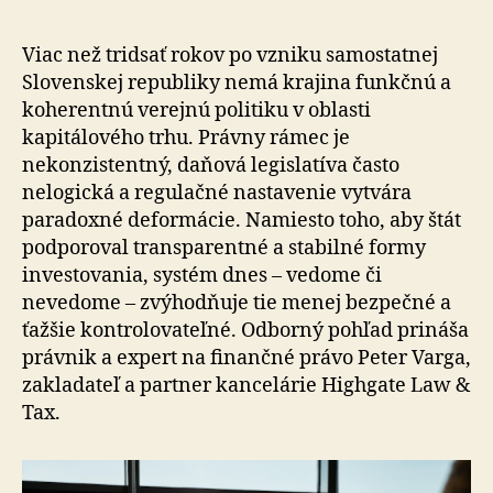
Viac než tridsať rokov po vzniku samostatnej
Slovenskej republiky nemá krajina funkčnú a
koherentnú verejnú politiku v oblasti
kapitálového trhu. Právny rámec je
nekonzistentný, daňová legislatíva často
nelogická a regulačné nastavenie vytvára
paradoxné deformácie. Namiesto toho, aby štát
podporoval transparentné a stabilné formy
investovania, systém dnes – vedome či
nevedome – zvýhodňuje tie menej bezpečné a
ťažšie kontrolovateľné. Odborný pohľad prináša
právnik a expert na finančné právo Peter Varga,
zakladateľ a partner kancelárie Highgate Law &
Tax.