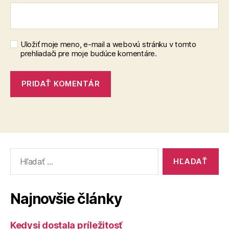
Uložiť moje meno, e-mail a webovú stránku v tomto
prehliadači pre moje budúce komentáre.
Vyhľadať:
Najnovšie články
Kedysi dostala príležitosť