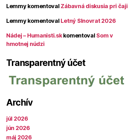
Lemmy
komentoval
Zábavná diskusia pri čaji
Lemmy
komentoval
Letný Slnovrat 2026
Nádej – Humanisti.sk
komentoval
Som v
hmotnej núdzi
Transparentný účet
Archív
júl 2026
jún 2026
máj 2026