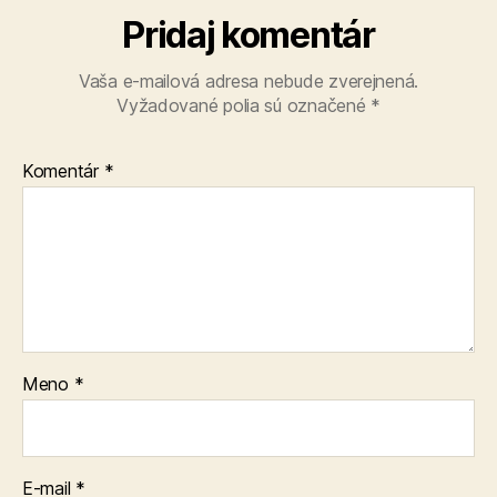
Pridaj komentár
Vaša e-mailová adresa nebude zverejnená.
Vyžadované polia sú označené
*
Komentár
*
Meno
*
E-mail
*