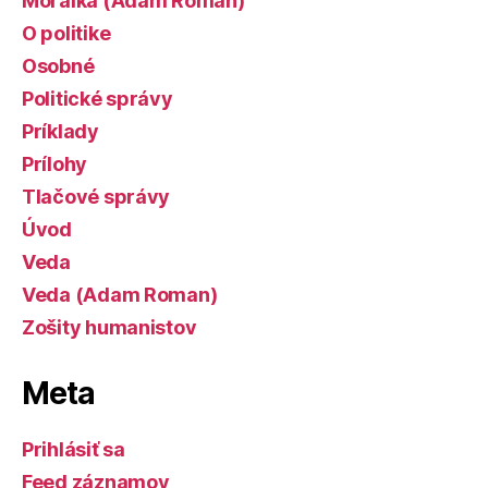
Morálka (Adam Roman)
O politike
Osobné
Politické správy
Príklady
Prílohy
Tlačové správy
Úvod
Veda
Veda (Adam Roman)
Zošity humanistov
Meta
Prihlásiť sa
Feed záznamov