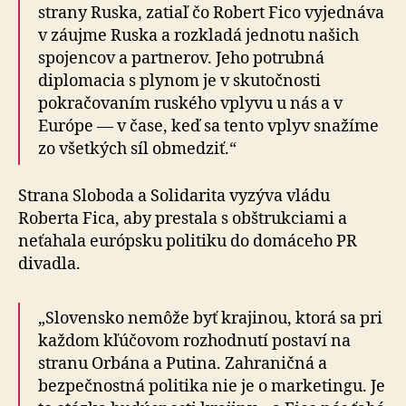
strany Ruska, zatiaľ čo Robert Fico vyjednáva
v záujme Ruska a rozkladá jednotu našich
spojencov a partnerov. Jeho potrubná
diplomacia s plynom je v skutočnosti
pokračovaním ruského vplyvu u nás a v
Európe — v čase, keď sa tento vplyv snažíme
zo všetkých síl obmedziť.“
Strana Sloboda a Solidarita vyzýva vládu
Roberta Fica, aby prestala s obštrukciami a
neťahala európsku politiku do domáceho PR
divadla.
„Slovensko nemôže byť krajinou, ktorá sa pri
každom kľúčovom rozhodnutí postaví na
stranu Orbána a Putina. Zahraničná a
bezpečnostná politika nie je o marketingu. Je