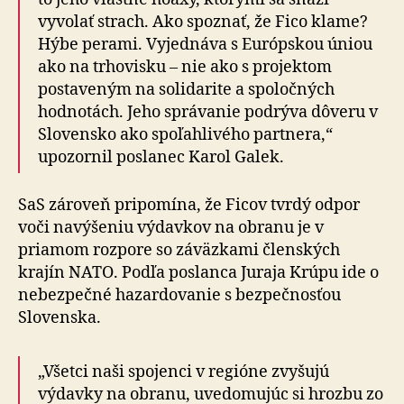
vyvolať strach. Ako spoznať, že Fico klame?
Hýbe perami. Vyjednáva s Európskou úniou
ako na trhovisku – nie ako s projektom
postaveným na solidarite a spoločných
hodnotách. Jeho správanie podrýva dôveru v
Slovensko ako spoľahlivého partnera,“
upozornil poslanec Karol Galek.
SaS zároveň pripomína, že Ficov tvrdý odpor
voči navýšeniu výdavkov na obranu je v
priamom rozpore so záväzkami členských
krajín NATO. Podľa poslanca Juraja Krúpu ide o
nebezpečné hazardovanie s bezpečnosťou
Slovenska.
„Všetci naši spojenci v regióne zvyšujú
výdavky na obranu, uvedomujúc si hrozbu zo