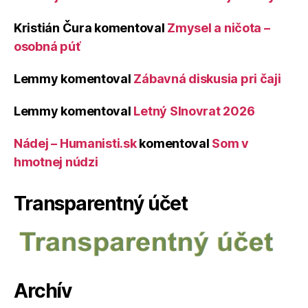
Kristián Čura
komentoval
Zmysel a ničota –
osobná púť
Lemmy
komentoval
Zábavná diskusia pri čaji
Lemmy
komentoval
Letný Slnovrat 2026
Nádej – Humanisti.sk
komentoval
Som v
hmotnej núdzi
Transparentný účet
Archív