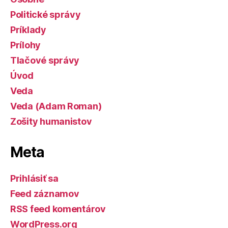
Politické správy
Príklady
Prílohy
Tlačové správy
Úvod
Veda
Veda (Adam Roman)
Zošity humanistov
Meta
Prihlásiť sa
Feed záznamov
RSS feed komentárov
WordPress.org