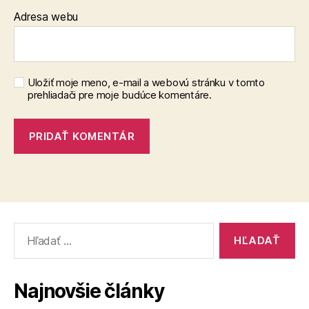
Adresa webu
Uložiť moje meno, e-mail a webovú stránku v tomto
prehliadači pre moje budúce komentáre.
Vyhľadať:
Najnovšie články