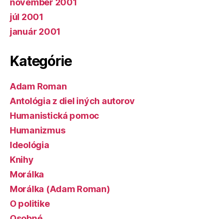
november 2001
júl 2001
január 2001
Kategórie
Adam Roman
Antológia z diel iných autorov
Humanistická pomoc
Humanizmus
Ideológia
Knihy
Morálka
Morálka (Adam Roman)
O politike
Osobné