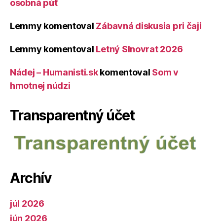
osobná púť
Lemmy
komentoval
Zábavná diskusia pri čaji
Lemmy
komentoval
Letný Slnovrat 2026
Nádej – Humanisti.sk
komentoval
Som v
hmotnej núdzi
Transparentný účet
Archív
júl 2026
jún 2026