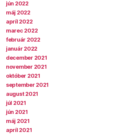
jún 2022
máj 2022
apríl 2022
marec 2022
február 2022
január 2022
december 2021
november 2021
október 2021
september 2021
august 2021
júl 2021
jún 2021
máj 2021
apríl 2021