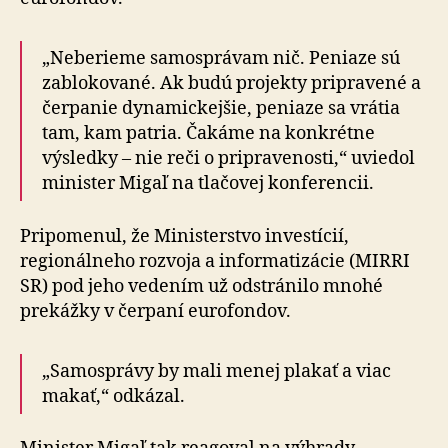
„Neberieme samosprávam nič. Peniaze sú
zablokované. Ak budú projekty pripravené a
čerpanie dynamickejšie, peniaze sa vrátia
tam, kam patria. Čakáme na konkrétne
výsledky – nie reči o pripravenosti,“ uviedol
minister Migaľ na tlačovej konferencii.
Pripomenul, že Ministerstvo investícií,
regionálneho rozvoja a informatizácie (MIRRI
SR) pod jeho vedením už odstránilo mnohé
prekážky v čerpaní eurofondov.
„Samosprávy by mali menej plakať a viac
makať,“ odkázal.