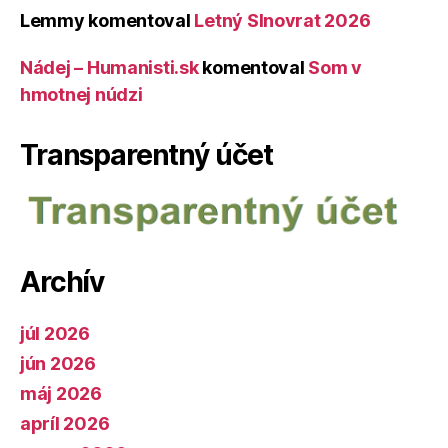
Lemmy
komentoval
Letný Slnovrat 2026
Nádej – Humanisti.sk
komentoval
Som v
hmotnej núdzi
Transparentný účet
Archív
júl 2026
jún 2026
máj 2026
apríl 2026