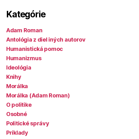
Kategórie
Adam Roman
Antológia z diel iných autorov
Humanistická pomoc
Humanizmus
Ideológia
Knihy
Morálka
Morálka (Adam Roman)
O politike
Osobné
Politické správy
Príklady