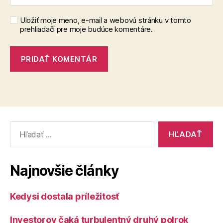
Uložiť moje meno, e-mail a webovú stránku v tomto
prehliadači pre moje budúce komentáre.
Vyhľadať:
Najnovšie články
Kedysi dostala príležitosť
Investorov čaká turbulentný druhý polrok