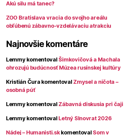
Akú silu má tanec?
ZOO Bratislava vracia do svojho areálu
obľúbenú zábavno-vzdelávaciu atrakciu
Najnovšie komentáre
Lemmy
komentoval
Šimkovičová a Machala
ohrozujú budúcnosť Múzea rusínskej kultúry
Kristián Čura
komentoval
Zmysel a ničota –
osobná púť
Lemmy
komentoval
Zábavná diskusia pri čaji
Lemmy
komentoval
Letný Slnovrat 2026
Nádej – Humanisti.sk
komentoval
Som v