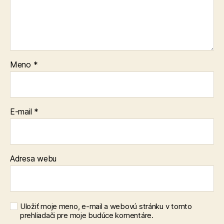
Meno
*
E-mail
*
Adresa webu
Uložiť moje meno, e-mail a webovú stránku v tomto
prehliadači pre moje budúce komentáre.