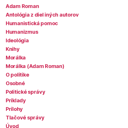
Adam Roman
Antológia z diel iných autorov
Humanistická pomoc
Humanizmus
Ideológia
Knihy
Morálka
Morálka (Adam Roman)
O politike
Osobné
Politické správy
Príklady
Prílohy
Tlačové správy
Úvod