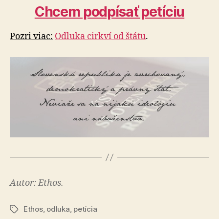
Chcem podpísať petíciu
Pozri viac:
Odluka cirkví od štátu
.
Autor: Ethos.
Ethos
,
odluka
,
petícia
Značky