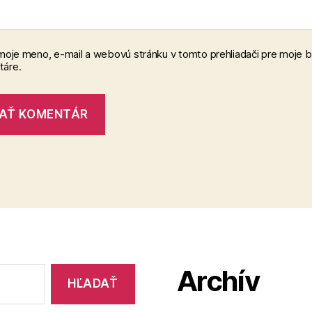
 moje meno, e-mail a webovú stránku v tomto prehliadači pre moje 
áre.
Archív