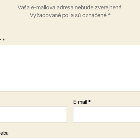
Vaša e-mailová adresa nebude zverejnená.
Vyžadované polia sú označené
*
r
*
E-mail
*
webu