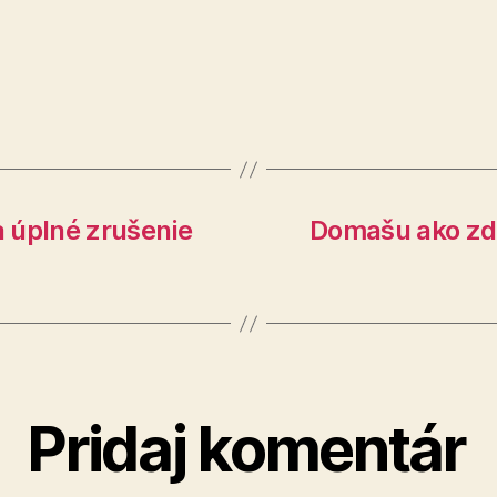
 úplné zrušenie
Domašu ako zdr
Pridaj komentár