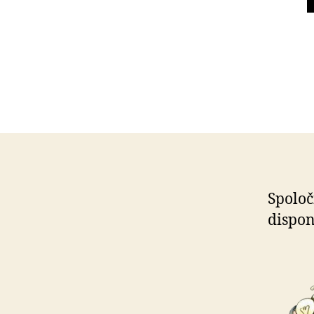
Spoloč
dispon