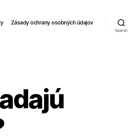
zy
Zásady ochrany osobných údajov
Search
ladajú
?