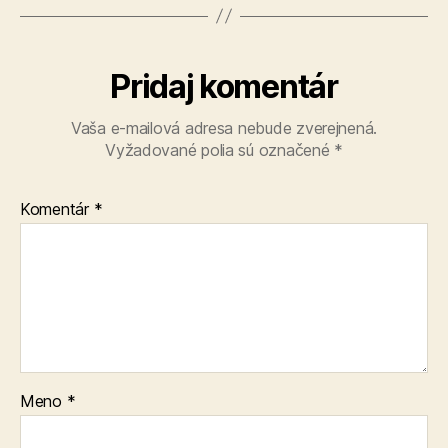
Pridaj komentár
Vaša e-mailová adresa nebude zverejnená.
Vyžadované polia sú označené
*
Komentár
*
Meno
*