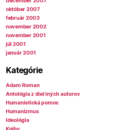
december 2007
október 2007
február 2003
november 2002
november 2001
júl 2001
január 2001
Kategórie
Adam Roman
Antológia z diel iných autorov
Humanistická pomoc
Humanizmus
Ideológia
Knihy