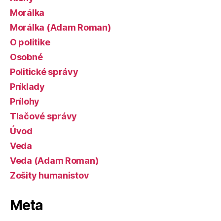
Morálka
Morálka (Adam Roman)
O politike
Osobné
Politické správy
Príklady
Prílohy
Tlačové správy
Úvod
Veda
Veda (Adam Roman)
Zošity humanistov
Meta