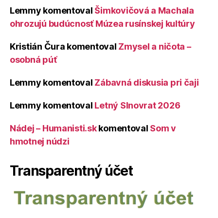
Lemmy
komentoval
Šimkovičová a Machala
ohrozujú budúcnosť Múzea rusínskej kultúry
Kristián Čura
komentoval
Zmysel a ničota –
osobná púť
Lemmy
komentoval
Zábavná diskusia pri čaji
Lemmy
komentoval
Letný Slnovrat 2026
Nádej – Humanisti.sk
komentoval
Som v
hmotnej núdzi
Transparentný účet