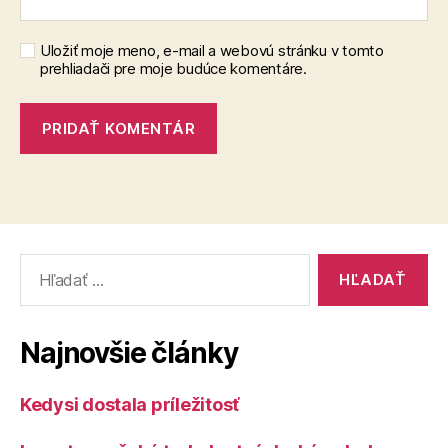
Uložiť moje meno, e-mail a webovú stránku v tomto
prehliadači pre moje budúce komentáre.
Vyhľadať:
Najnovšie články
Kedysi dostala príležitosť