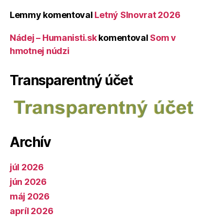
Lemmy
komentoval
Letný Slnovrat 2026
Nádej – Humanisti.sk
komentoval
Som v
hmotnej núdzi
Transparentný účet
Archív
júl 2026
jún 2026
máj 2026
apríl 2026