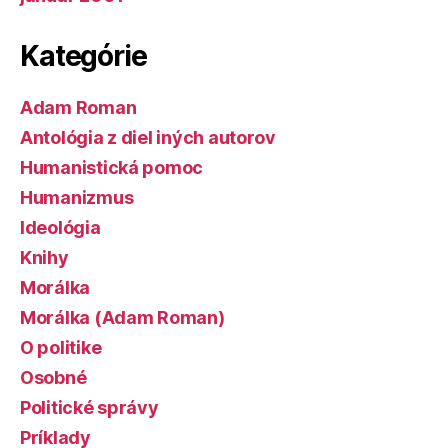
Kategórie
Adam Roman
Antológia z diel iných autorov
Humanistická pomoc
Humanizmus
Ideológia
Knihy
Morálka
Morálka (Adam Roman)
O politike
Osobné
Politické správy
Príklady