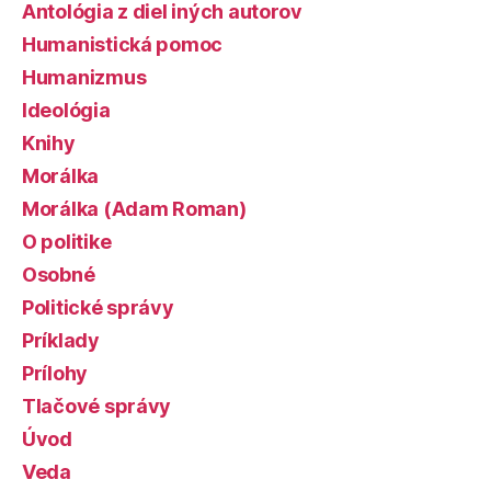
Antológia z diel iných autorov
Humanistická pomoc
Humanizmus
Ideológia
Knihy
Morálka
Morálka (Adam Roman)
O politike
Osobné
Politické správy
Príklady
Prílohy
Tlačové správy
Úvod
Veda