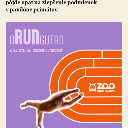
pôjde opäť na zlepšenie podmienok
v pavilóne primátov.