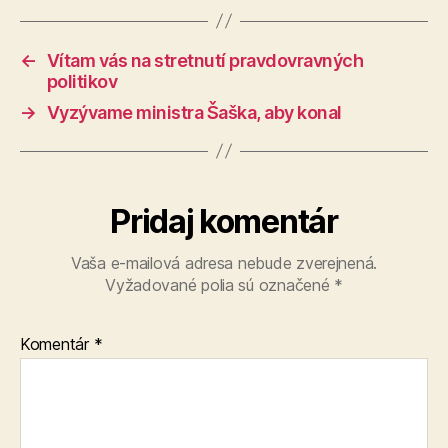
←
Vítam vás na stretnutí pravdovravných
politikov
→
Vyzývame ministra Šaška, aby konal
Pridaj komentár
Vaša e-mailová adresa nebude zverejnená.
Vyžadované polia sú označené
*
Komentár
*