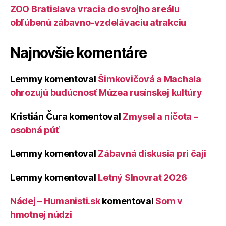
ZOO Bratislava vracia do svojho areálu
obľúbenú zábavno-vzdelávaciu atrakciu
Najnovšie komentáre
Lemmy
komentoval
Šimkovičová a Machala
ohrozujú budúcnosť Múzea rusínskej kultúry
Kristián Čura
komentoval
Zmysel a ničota –
osobná púť
Lemmy
komentoval
Zábavná diskusia pri čaji
Lemmy
komentoval
Letný Slnovrat 2026
Nádej – Humanisti.sk
komentoval
Som v
hmotnej núdzi