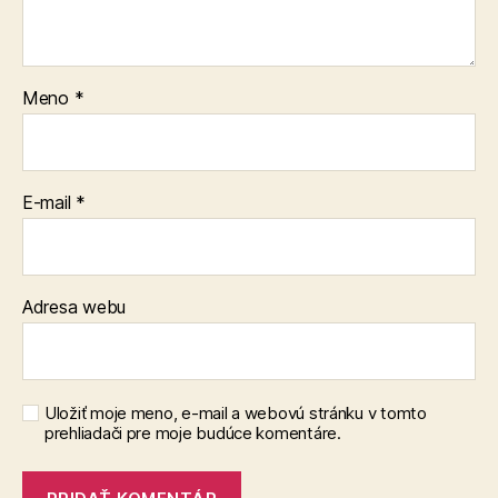
Meno
*
E-mail
*
Adresa webu
Uložiť moje meno, e-mail a webovú stránku v tomto
prehliadači pre moje budúce komentáre.