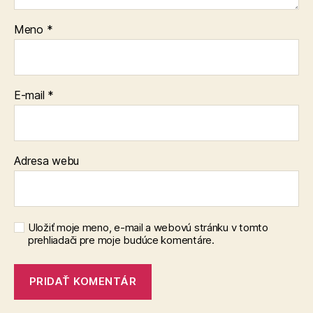
Meno
*
E-mail
*
Adresa webu
Uložiť moje meno, e-mail a webovú stránku v tomto
prehliadači pre moje budúce komentáre.