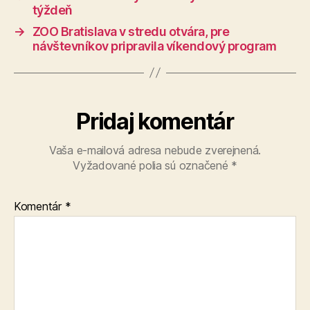
týždeň
→
ZOO Bratislava v stredu otvára, pre
návštevníkov pripravila víkendový program
Pridaj komentár
Vaša e-mailová adresa nebude zverejnená.
Vyžadované polia sú označené
*
Komentár
*