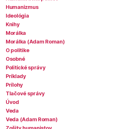
Humanizmus
Ideológia
Knihy
Morálka
Morálka (Adam Roman)
O politike
Osobné
Politické správy
Príklady
Prílohy
Tlačové správy
Úvod
Veda
Veda (Adam Roman)
Zošity humanistov