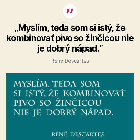
„Myslím, teda som si istý, že
kombinovať pivo so žinčicou nie
je dobrý nápad.“
René Descartes