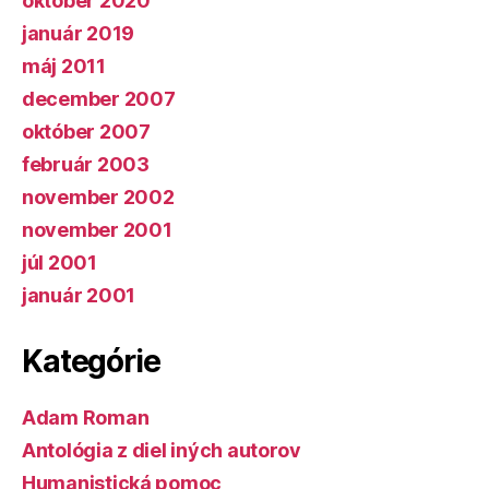
október 2020
január 2019
máj 2011
december 2007
október 2007
február 2003
november 2002
november 2001
júl 2001
január 2001
Kategórie
Adam Roman
Antológia z diel iných autorov
Humanistická pomoc