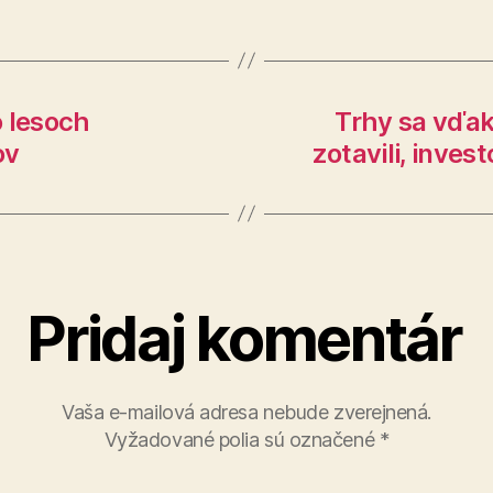
o lesoch
Trhy sa vďa
ov
zotavili, invest
Pridaj komentár
Vaša e-mailová adresa nebude zverejnená.
Vyžadované polia sú označené
*