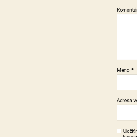
Komentá
Meno
*
Adresa 
Uložiť
koment