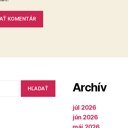
Archív
júl 2026
jún 2026
máj 2026