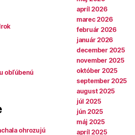
apríl 2026
marec 2026
lrok
február 2026
január 2026
december 2025
november 2025
október 2025
lu obľúbenú
september 2025
august 2025
júl 2025
e
jún 2025
máj 2025
chala ohrozujú
apríl 2025