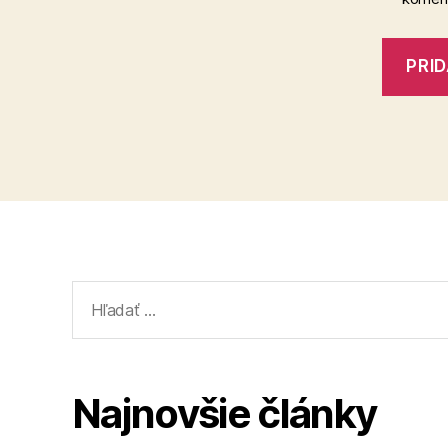
Vyhľadať:
Najnovšie články